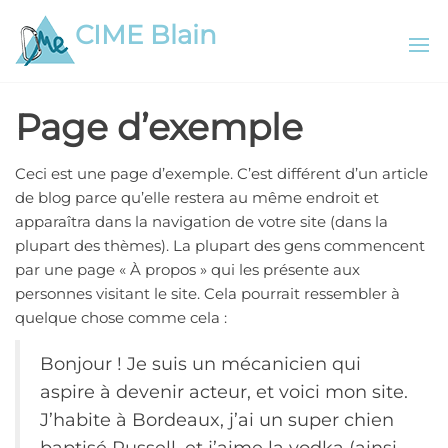
Aller
CIME Blain
au
contenu
Page d’exemple
Ceci est une page d’exemple. C’est différent d’un article
de blog parce qu’elle restera au même endroit et
apparaîtra dans la navigation de votre site (dans la
plupart des thèmes). La plupart des gens commencent
par une page « À propos » qui les présente aux
personnes visitant le site. Cela pourrait ressembler à
quelque chose comme cela :
Bonjour ! Je suis un mécanicien qui
aspire à devenir acteur, et voici mon site.
J’habite à Bordeaux, j’ai un super chien
baptisé Russell, et j’aime la vodka (ainsi