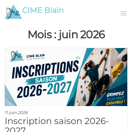
Aller
CIME Blain
au
contenu
Mois :
juin 2026
11 juin 2026
Inscription saison 2026-
2027