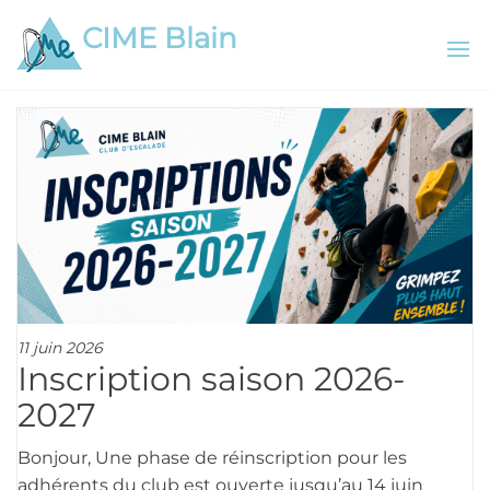
Aller
CIME Blain
au
contenu
11 juin 2026
Inscription saison 2026-
2027
Bonjour, Une phase de réinscription pour les
adhérents du club est ouverte jusqu’au 14 juin