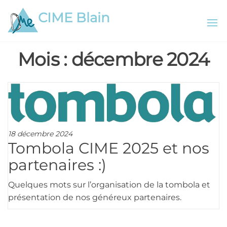
Aller
CIME Blain
au
contenu
Mois :
décembre 2024
18 décembre 2024
Tombola CIME 2025 et nos
partenaires :)
Quelques mots sur l’organisation de la tombola et
présentation de nos généreux partenaires.