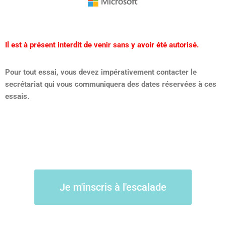
Il est à présent interdit de venir sans y avoir été autorisé.
Pour tout essai, vous devez impérativement contacter le
secrétariat qui vous communiquera des dates réservées à ces
essais.
Je m'inscris à l'escalade