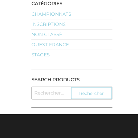
CATÉGORIES
CHAMPIONNATS
INSCRIPTIONS
NON CLASSÉ
OUEST FRANCE
STAGES
SEARCH PRODUCTS
RECHERCHER :