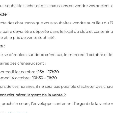
s souhaitiez acheter des chaussons ou vendre vos anciens cha
cte :
lecte des chaussons que vous souhaitez vendre aura lieu du 
paire devra être déposée dans le local du club et contenir
e et le prix de vente souhaité.
e :
e se déroulera sur deux créneaux, le mercredi 1 octobre et l
aires des créneaux sont :
ercredi 1er octobre :
16h – 17h30
amedi 4 octobre :
10h30 – 11h30
rs de ces horaires, il ne sera pas possible d’acheter des chau
t récupérer l’argent de la vente ?
 prochain cours, l’enveloppe contenant l’argent de la vente v