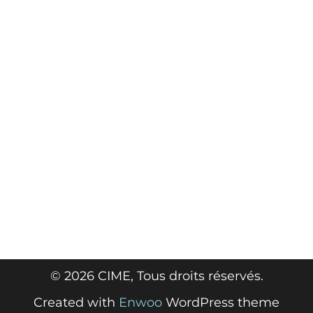
© 2026 CIME, Tous droits réservés.
Created with
Enwoo
WordPress theme