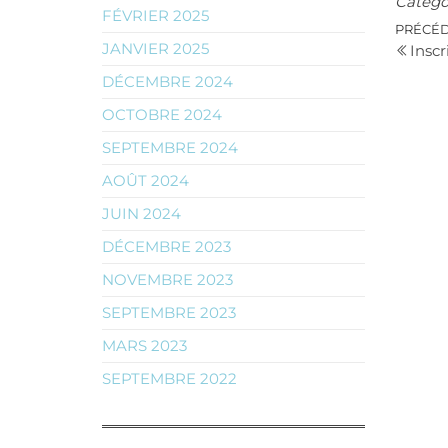
Catégo
FÉVRIER 2025
Nav
Article
PRÉCÉ
JANVIER 2025
Inscr
précéd
de
DÉCEMBRE 2024
l’ar
OCTOBRE 2024
SEPTEMBRE 2024
AOÛT 2024
JUIN 2024
DÉCEMBRE 2023
NOVEMBRE 2023
SEPTEMBRE 2023
MARS 2023
SEPTEMBRE 2022