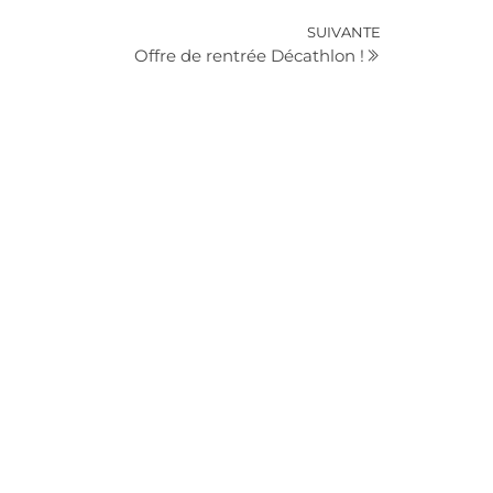
Article
SUIVANTE
Offre de rentrée Décathlon !
suivant