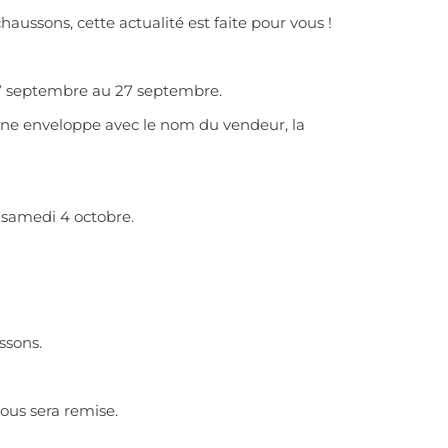
ussons, cette actualité est faite pour vous !
17 septembre au 27 septembre.
 une enveloppe avec le nom du vendeur, la
e samedi 4 octobre.
ssons.
ous sera remise.