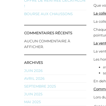
OFFRE DE RENTRÉE DÉCATHLON
Que vou
!
La colle
BOURSE AUX CHAUSSONS
La col
Chaque 
COMMENTAIRES RÉCENTS
pointur
AUCUN COMMENTAIRE À
La vent
AFFICHER.
La vent
Les hor
ARCHIVES
m
JUIN 2026
s
AVRIL 2026
En deho
SEPTEMBRE 2025
Commen
JUIN 2025
Lors du
MAI 2025