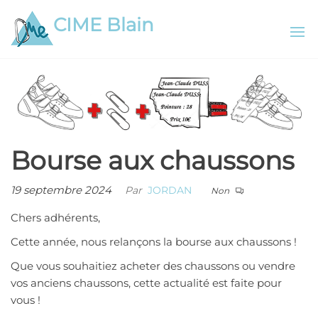
Aller
CIME Blain
au
contenu
Bourse aux chaussons
19 septembre 2024
Par
JORDAN
Non
Chers adhérents,
Cette année, nous relançons la bourse aux chaussons !
Que vous souhaitiez acheter des chaussons ou vendre
vos anciens chaussons, cette actualité est faite pour
vous !